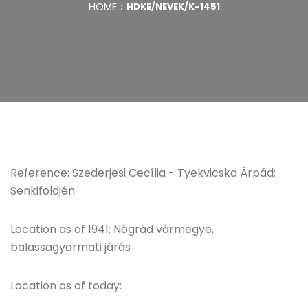
HOME
HDKE/NEVEK/K-1451
Reference: Szederjesi Cecília - Tyekvicska Árpád:
Senkiföldjén
Location as of 1941: Nógrád vármegye,
balassagyarmati járás
Location as of today: