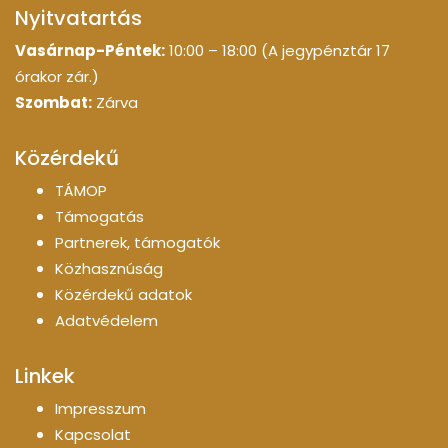
Nyitvatartás
Vasárnap-Péntek:
10:00 – 18:00 (A jegypénztár 17
órakor zár.)
Szombat:
Zárva
Közérdekű
TÁMOP
Támogatás
Partnerek, támogatók
Közhasznúság
Közérdekű adatok
Adatvédelem
Linkek
Impresszum
Kapcsolat