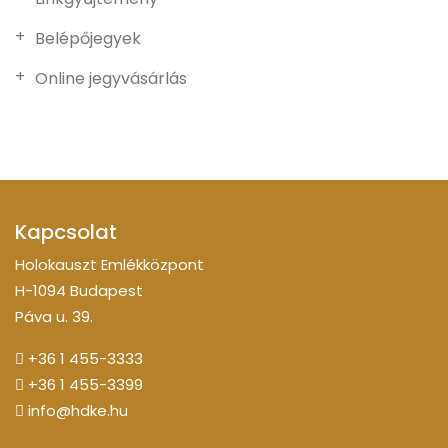
Belépőjegyek
Online jegyvásárlás
Kapcsolat
Holokauszt Emlékközpont
H-1094 Budapest
Páva u. 39.
+36 1 455-3333
+36 1 455-3399
info@hdke.hu