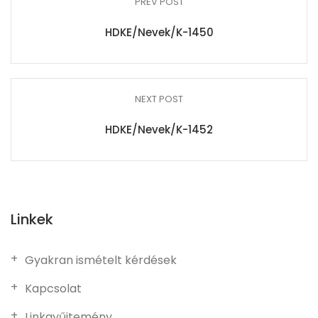
PREV POST
HDKE/Nevek/K-1450
NEXT POST
HDKE/Nevek/K-1452
Linkek
Gyakran ismételt kérdések
Kapcsolat
Linkgyűjtemény