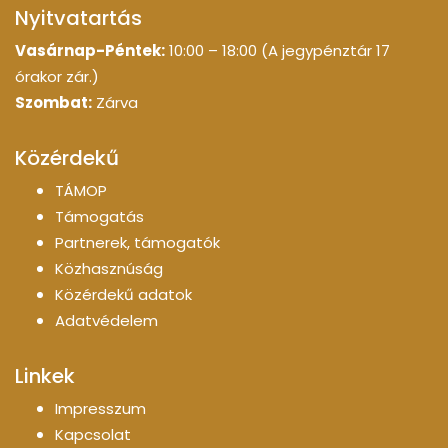
Nyitvatartás
Vasárnap-Péntek:
10:00 – 18:00 (A jegypénztár 17
órakor zár.)
Szombat:
Zárva
Közérdekű
TÁMOP
Támogatás
Partnerek, támogatók
Közhasznúság
Közérdekű adatok
Adatvédelem
Linkek
Impresszum
Kapcsolat