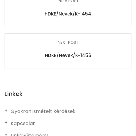
PREV POST
HDKE/Nevek/K-1454
NEXT POST
HDKE/Nevek/K-1456
Linkek
Gyakran ismételt kérdések
Kapcsolat
Linkgyűjtemény