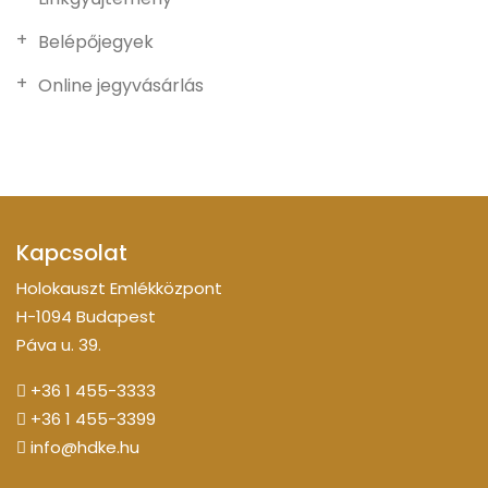
Belépőjegyek
Online jegyvásárlás
Kapcsolat
Holokauszt Emlékközpont
H-1094 Budapest
Páva u. 39.
+36 1 455-3333
+36 1 455-3399
info@hdke.hu