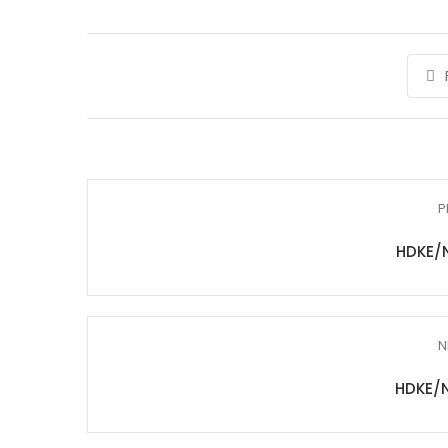
P
HDKE/
N
HDKE/