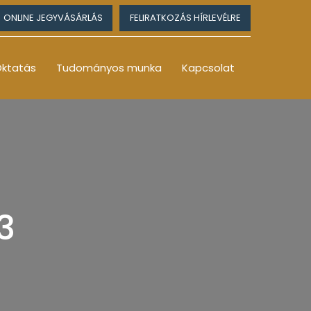
ONLINE JEGYVÁSÁRLÁS
FELIRATKOZÁS HÍRLEVÉLRE
ktatás
Tudományos munka
Kapcsolat
3