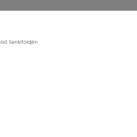
ád: Senkiföldjén