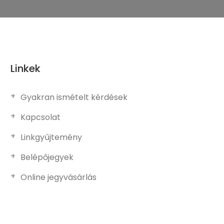
Linkek
Gyakran ismételt kérdések
Kapcsolat
Linkgyűjtemény
Belépőjegyek
Online jegyvásárlás