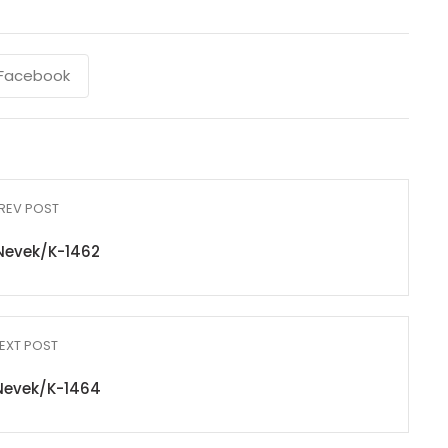
Facebook
REV POST
Nevek/K-1462
EXT POST
Nevek/K-1464