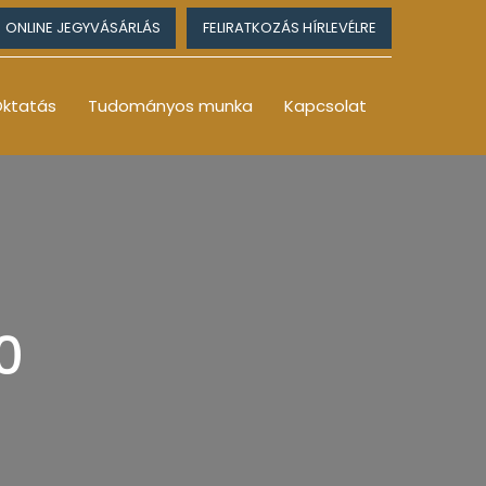
ONLINE JEGYVÁSÁRLÁS
FELIRATKOZÁS HÍRLEVÉLRE
ktatás
Tudományos munka
Kapcsolat
0