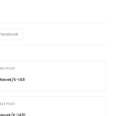
Facebook
REV POST
Nevek/K-148
EXT POST
Nevek/K-1481