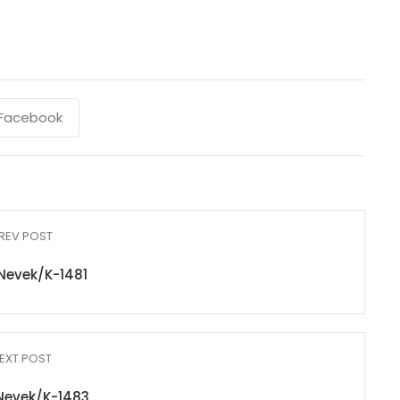
Facebook
REV POST
Nevek/K-1481
EXT POST
Nevek/K-1483