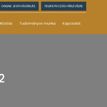
ONLINE JEGYVÁSÁRLÁS
FELIRATKOZÁS HÍRLEVÉLRE
ktatás
Tudományos munka
Kapcsolat
2