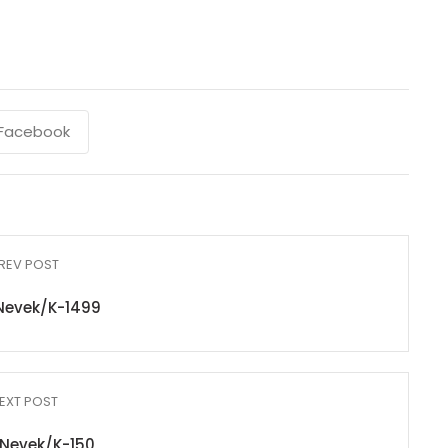
Facebook
REV POST
Nevek/K-1499
EXT POST
Nevek/K-150