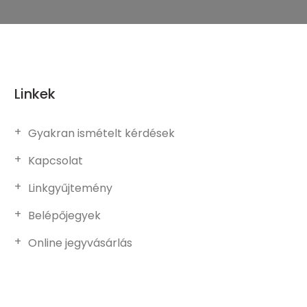
Linkek
Gyakran ismételt kérdések
Kapcsolat
Linkgyűjtemény
Belépőjegyek
Online jegyvásárlás