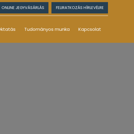
ONLINE JEGYVÁSÁRLÁS
FELIRATKOZÁS HÍRLEVÉLRE
ktatás
Tudományos munka
Kapcsolat