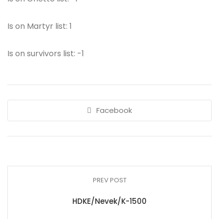
Is on Martyr list: 1
Is on survivors list: -1
Facebook
PREV POST
HDKE/Nevek/K-1500