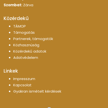
Szombat:
Zárva
Közérdekű
TÁMOP
Támogatás
Partnerek, támogatók
Közhasznúság
Közérdekű adatok
Adatvédelem
Linkek
Impresszum
Kapcsolat
Gyakran ismételt kérdések