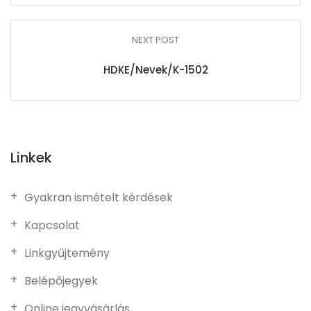
NEXT POST
HDKE/Nevek/K-1502
Linkek
Gyakran ismételt kérdések
Kapcsolat
Linkgyűjtemény
Belépőjegyek
Online jegyvásárlás