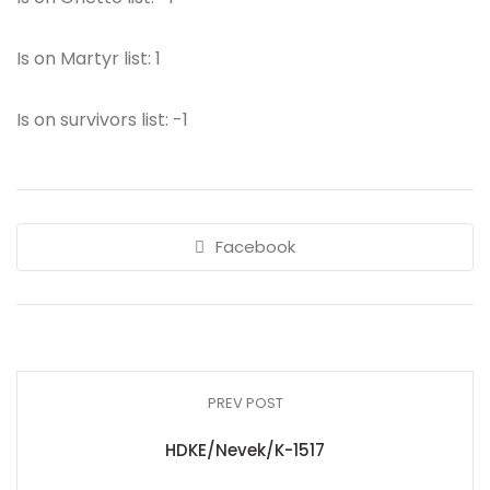
Is on Martyr list: 1
Is on survivors list: -1
Facebook
PREV POST
HDKE/Nevek/K-1517