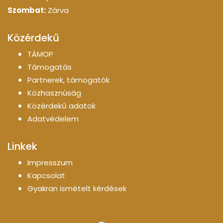
Szombat:
Zárva
Közérdekű
TÁMOP
Támogatás
Partnerek, támogatók
Közhasznúság
Közérdekű adatok
Adatvédelem
Linkek
Impresszum
Kapcsolat
Gyakran ismételt kérdések