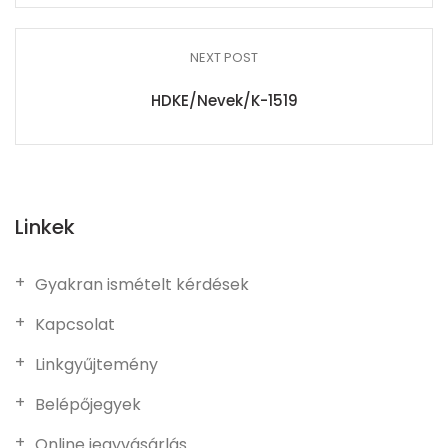
NEXT POST
HDKE/Nevek/K-1519
Linkek
Gyakran ismételt kérdések
Kapcsolat
Linkgyűjtemény
Belépőjegyek
Online jegyvásárlás