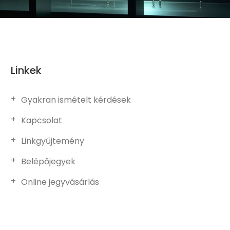
Linkek
Gyakran ismételt kérdések
Kapcsolat
Linkgyűjtemény
Belépőjegyek
Online jegyvásárlás