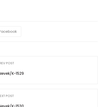
Facebook
REV POST
Nevek/K-1529
EXT POST
Nevek/K-1530