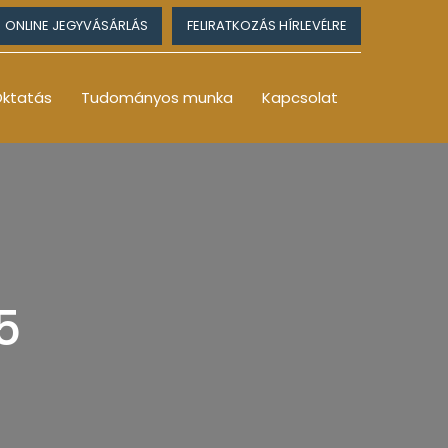
ONLINE JEGYVÁSÁRLÁS
FELIRATKOZÁS HÍRLEVÉLRE
ktatás
Tudományos munka
Kapcsolat
5