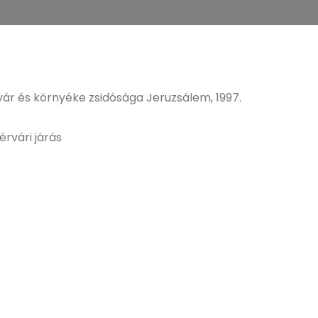
r és környéke zsidósága Jeruzsálem, 1997.
érvári járás