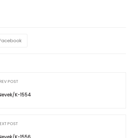
Facebook
REV POST
Nevek/K-1554
EXT POST
Nevek/K-1556