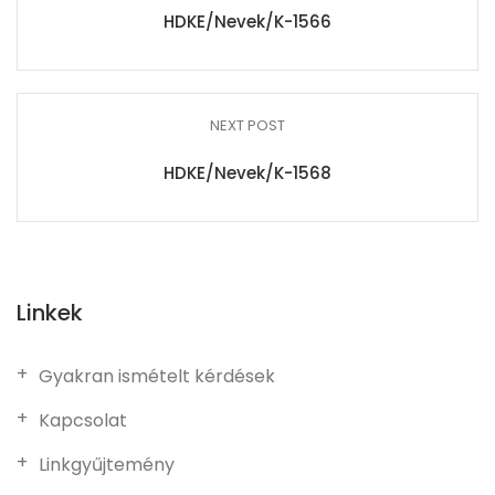
HDKE/Nevek/K-1566
NEXT POST
HDKE/Nevek/K-1568
Linkek
Gyakran ismételt kérdések
Kapcsolat
Linkgyűjtemény