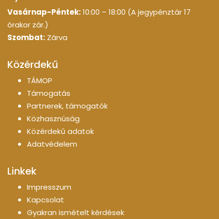
Vasárnap-Péntek:
10:00 – 18:00 (A jegypénztár 17
órakor zár.)
Szombat:
Zárva
Közérdekű
TÁMOP
Támogatás
Partnerek, támogatók
Közhasznúság
Közérdekű adatok
Adatvédelem
Linkek
Impresszum
Kapcsolat
Gyakran ismételt kérdések