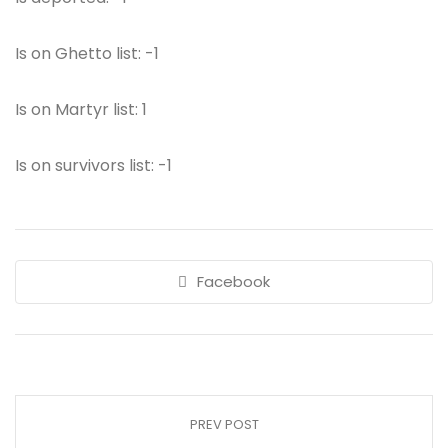
Is on Ghetto list: -1
Is on Martyr list: 1
Is on survivors list: -1
Facebook
PREV POST