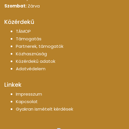
Szombat:
Zárva
Közérdekű
TÁMOP
Támogatás
Partnerek, támogatók
Közhasznúság
Közérdekű adatok
Adatvédelem
Linkek
Impresszum
Kapcsolat
Gyakran ismételt kérdések