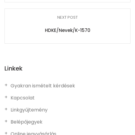
NEXT POST
HDKE/Nevek/K-1570
Linkek
Gyakran ismételt kérdések
Kapcsolat
Linkgyűjtemény
Belépőjegyek
Online jegyvásárlás