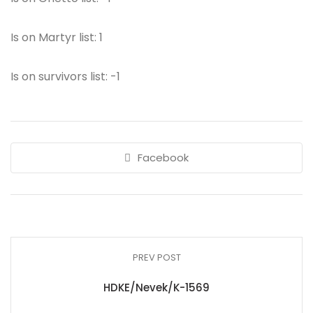
Is on Martyr list: 1
Is on survivors list: -1
Facebook
PREV POST
HDKE/Nevek/K-1569