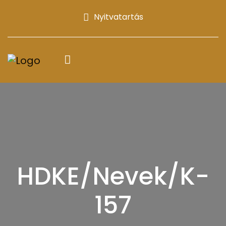
Nyitvatartás
HDKE/Nevek/K-
157