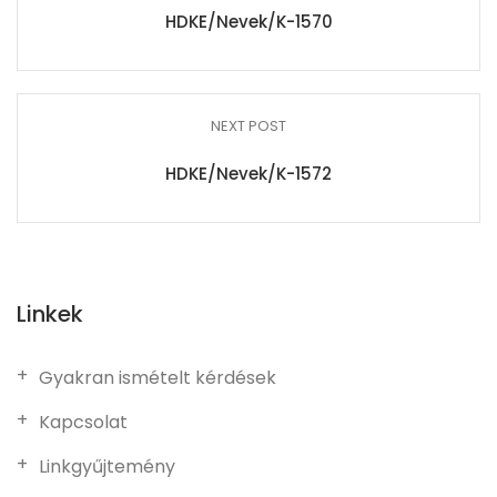
HDKE/Nevek/K-1570
NEXT POST
HDKE/Nevek/K-1572
Linkek
Gyakran ismételt kérdések
Kapcsolat
Linkgyűjtemény