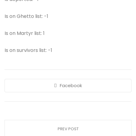
Is on Ghetto list: -1
Is on Martyr list: 1
Is on survivors list: -1
Facebook
PREV POST