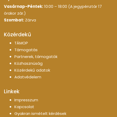
Vasárnap-Péntek:
10:00 – 18:00 (A jegypénztár 17
órakor zár.)
Szombat:
Zárva
Közérdekű
TÁMOP
Támogatás
Partnerek, támogatók
Közhasznúság
Közérdekű adatok
Adatvédelem
Linkek
Impresszum
Kapcsolat
Gyakran ismételt kérdések