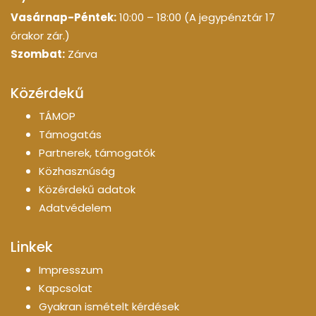
Vasárnap-Péntek:
10:00 – 18:00 (A jegypénztár 17
órakor zár.)
Szombat:
Zárva
Közérdekű
TÁMOP
Támogatás
Partnerek, támogatók
Közhasznúság
Közérdekű adatok
Adatvédelem
Linkek
Impresszum
Kapcsolat
Gyakran ismételt kérdések