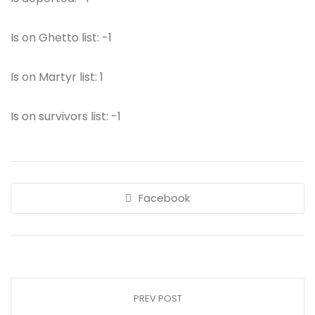
Is on Ghetto list: -1
Is on Martyr list: 1
Is on survivors list: -1
Facebook
PREV POST