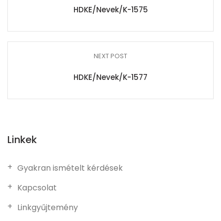
HDKE/Nevek/K-1575
NEXT POST
HDKE/Nevek/K-1577
Linkek
Gyakran ismételt kérdések
Kapcsolat
Linkgyűjtemény