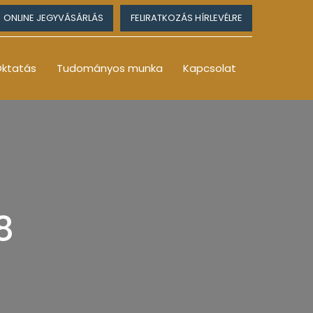
ONLINE JEGYVÁSÁRLÁS
FELIRATKOZÁS HÍRLEVÉLRE
ktatás
Tudományos munka
Kapcsolat
8