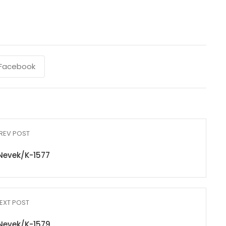
Facebook
REV POST
Nevek/K-1577
EXT POST
Nevek/K-1579