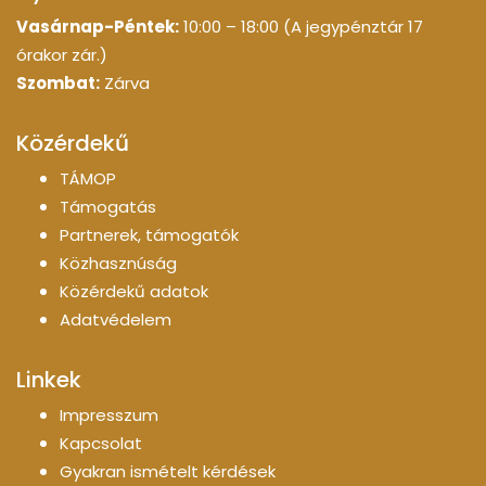
Vasárnap-Péntek:
10:00 – 18:00 (A jegypénztár 17
órakor zár.)
Szombat:
Zárva
Közérdekű
TÁMOP
Támogatás
Partnerek, támogatók
Közhasznúság
Közérdekű adatok
Adatvédelem
Linkek
Impresszum
Kapcsolat
Gyakran ismételt kérdések