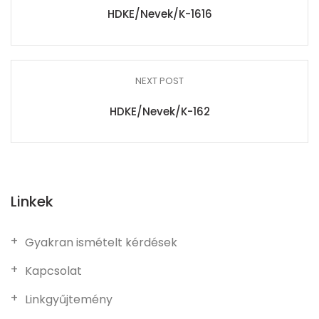
HDKE/Nevek/K-1616
NEXT POST
HDKE/Nevek/K-162
Linkek
Gyakran ismételt kérdések
Kapcsolat
Linkgyűjtemény