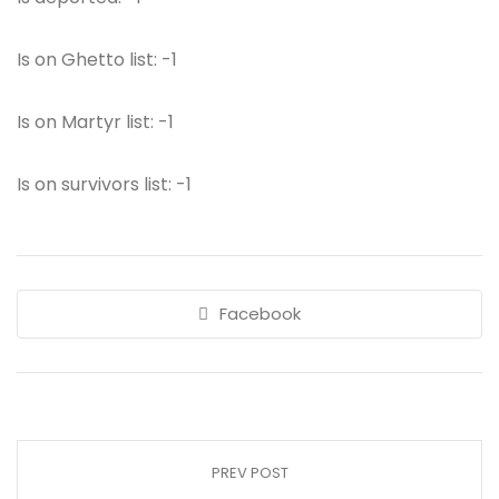
Is on Ghetto list: -1
Is on Martyr list: -1
Is on survivors list: -1
Facebook
PREV POST