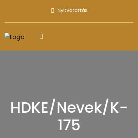
Nyitvatartás
HDKE/Nevek/K-
175