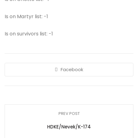
Is on Martyr list: -1
Is on survivors list: -1
Facebook
PREV POST
HDKE/Nevek/K-174