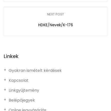
NEXT POST
HDKE/Nevek/K-176
Linkek
Gyakran ismételt kérdések
Kapcsolat
Linkgyűjtemény
Belépőjegyek
Online jegyvásárlás