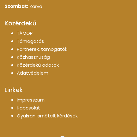
Szombat:
Zárva
Közérdekű
TÁMOP
Támogatás
Partnerek, támogatók
Közhasznúság
Közérdekű adatok
Adatvédelem
Linkek
Impresszum
Kapcsolat
Gyakran ismételt kérdések