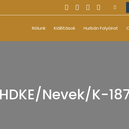
Rólunk
Kiállítások
Hurbán Folyóirat
O
HDKE/Nevek/K-18