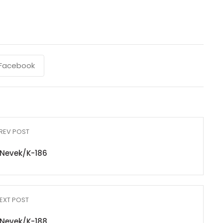
Facebook
REV POST
Nevek/K-186
EXT POST
Nevek/K-188