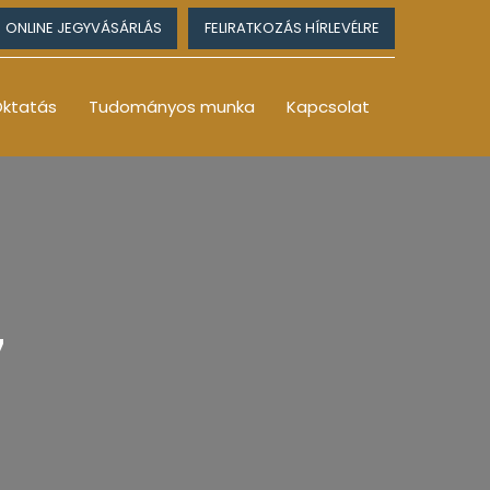
ONLINE JEGYVÁSÁRLÁS
FELIRATKOZÁS HÍRLEVÉLRE
ktatás
Tudományos munka
Kapcsolat
7