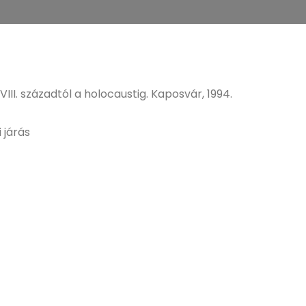
II. századtól a holocaustig. Kaposvár, 1994.
 járás