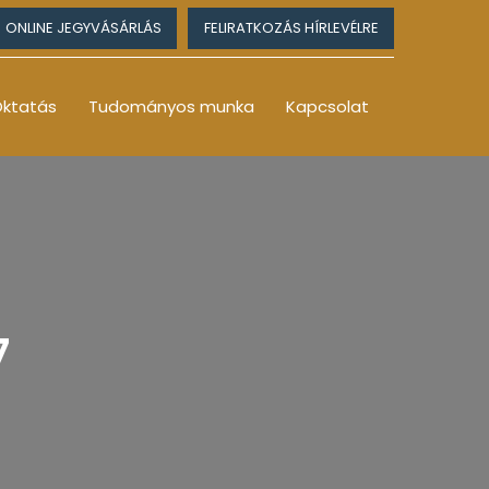
ONLINE JEGYVÁSÁRLÁS
FELIRATKOZÁS HÍRLEVÉLRE
ktatás
Tudományos munka
Kapcsolat
7