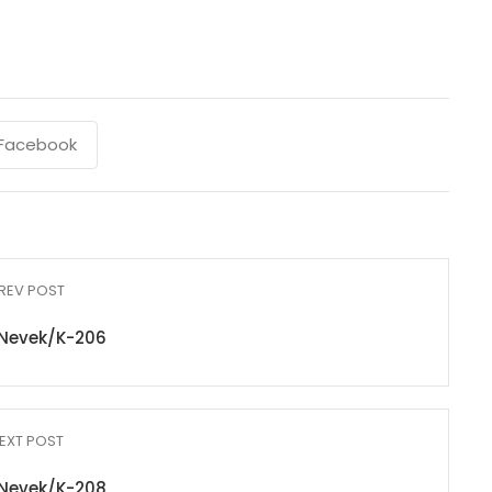
Facebook
REV POST
Nevek/K-206
EXT POST
Nevek/K-208