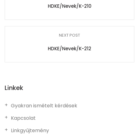
HDKE/Nevek/K-210
NEXT POST
HDKE/Nevek/K-212
Linkek
Gyakran ismételt kérdések
Kapcsolat
Linkgyűjtemény