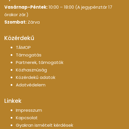
Vasárnap-Péntek:
10:00 – 18:00 (A jegypénztár 17
órakor zár.)
Szombat:
Zárva
Közérdekű
TÁMOP
Támogatás
Partnerek, támogatók
Közhasznúság
Közérdekű adatok
Adatvédelem
Linkek
Impresszum
Kapcsolat
Gyakran ismételt kérdések