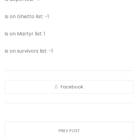
Is on Ghetto list: -1
Is on Martyr list: 1
Is on survivors list: -1
Facebook
PREV POST