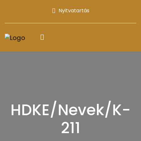
Nyitvatartás
HDKE/Nevek/K-
211