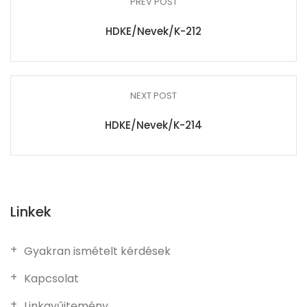
PREV POST
HDKE/Nevek/K-212
NEXT POST
HDKE/Nevek/K-214
Linkek
Gyakran ismételt kérdések
Kapcsolat
Linkgyűjtemény