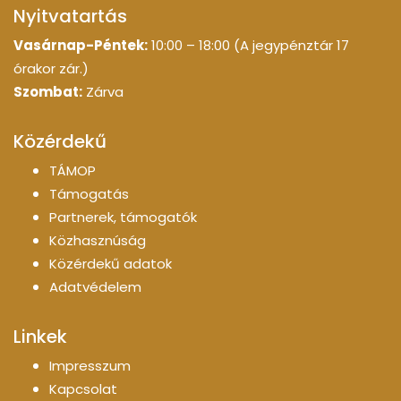
Nyitvatartás
Vasárnap-Péntek:
10:00 – 18:00 (A jegypénztár 17
órakor zár.)
Szombat:
Zárva
Közérdekű
TÁMOP
Támogatás
Partnerek, támogatók
Közhasznúság
Közérdekű adatok
Adatvédelem
Linkek
Impresszum
Kapcsolat