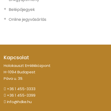
Belépőjegyek
Online jegyvásárlás
Kapcsolat
Holokauszt Emlékközpont
H-1094 Budapest
Páva u. 39.
+36 1 455-3333
+36 1 455-3399
info@hdke.hu