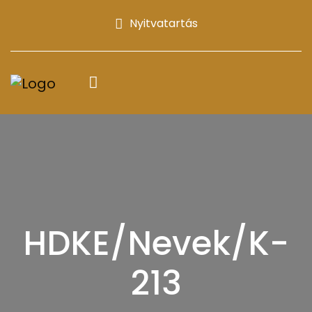
Nyitvatartás
HDKE/Nevek/K-
213