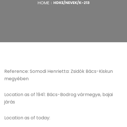
HOME
HDKE/NEVEK/K-213
Reference: Somodi Henrietta: Zsidók Bács-Kiskun
megyében
Location as of 1941: Bács-Bodrog vármegye, bajai
járás
Location as of today: