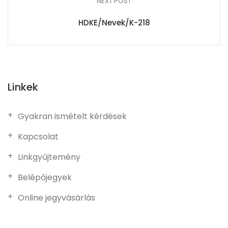
NEXT POST
HDKE/Nevek/K-218
Linkek
Gyakran ismételt kérdések
Kapcsolat
Linkgyűjtemény
Belépőjegyek
Online jegyvásárlás