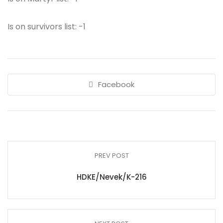
Is on survivors list: -1
Facebook
PREV POST
HDKE/Nevek/K-216