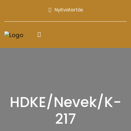
Nyitvatartás
HDKE/Nevek/K-
217