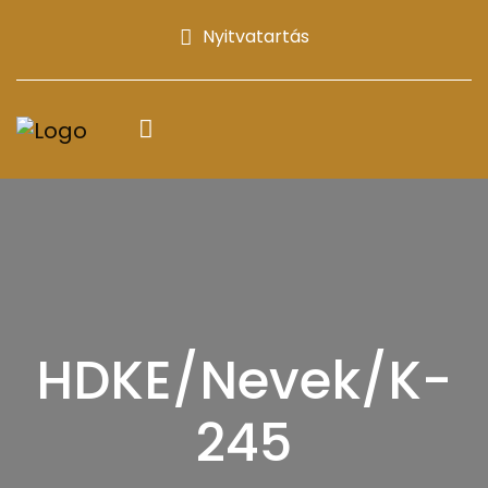
Nyitvatartás
HDKE/Nevek/K-
245