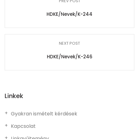
PREV POST
HDKE/Nevek/K-244
NEXT POST
HDKE/Nevek/K-246
Linkek
Gyakran ismételt kérdések
Kapcsolat
Linkgyűjtemény