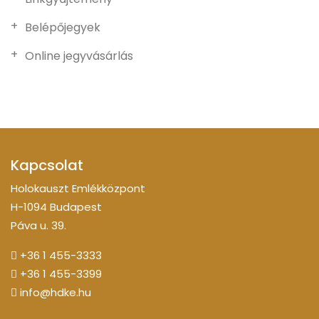
Belépőjegyek
Online jegyvásárlás
Kapcsolat
Holokauszt Emlékközpont
H-1094 Budapest
Páva u. 39.
+36 1 455-3333
+36 1 455-3399
info@hdke.hu