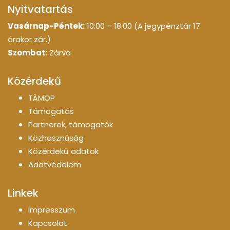
Nyitvatartás
Vasárnap-Péntek:
10:00 – 18:00 (A jegypénztár 17
órakor zár.)
Szombat:
Zárva
Közérdekű
TÁMOP
Támogatás
Partnerek, támogatók
Közhasznúság
Közérdekű adatok
Adatvédelem
Linkek
Impresszum
Kapcsolat