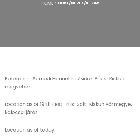
HOME
HDKE/NEVEK/K-245
Reference: Somodi Henrietta: Zsidók Bács-Kiskun
megyében
Location as of 1941: Pest-Pilis-Solt-Kiskun vármegye,
kalocsai járás
Location as of today: