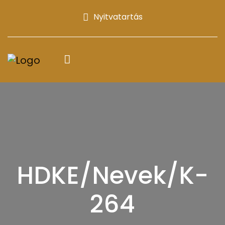
Nyitvatartás
HDKE/Nevek/K-
264