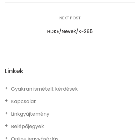
NEXT POST
HDKE/Nevek/K-265
Linkek
Gyakran ismételt kérdések
Kapcsolat
Linkgyűjtemény
Belépőjegyek
Online jegyvásárlás