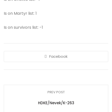
Is on Martyr list: 1
Is on survivors list: -1
Facebook
PREV POST
HDKE/Nevek/K-263