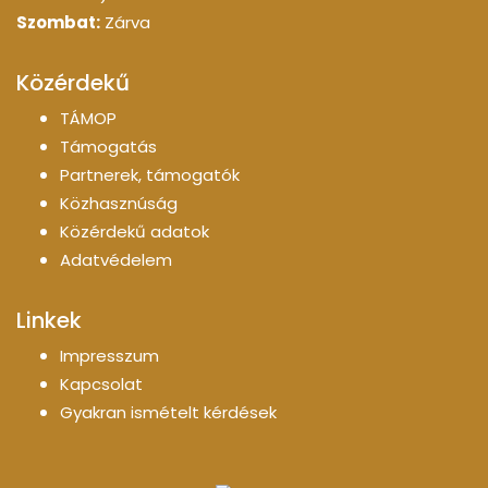
Szombat:
Zárva
Közérdekű
TÁMOP
Támogatás
Partnerek, támogatók
Közhasznúság
Közérdekű adatok
Adatvédelem
Linkek
Impresszum
Kapcsolat
Gyakran ismételt kérdések