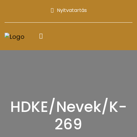
Nyitvatartás
HDKE/Nevek/K-
269