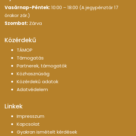
Vasárnap-Péntek:
10:00 – 18:00 (A jegypénztár 17
órakor zár.)
Szombat:
Zárva
Közérdekű
TÁMOP
Támogatás
Partnerek, támogatók
Közhasznúság
Közérdekű adatok
Adatvédelem
Linkek
Impresszum
Kapcsolat
Gyakran ismételt kérdések