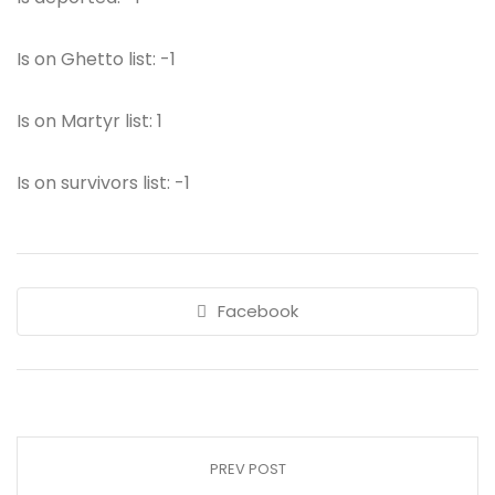
Is on Ghetto list: -1
Is on Martyr list: 1
Is on survivors list: -1
Facebook
PREV POST