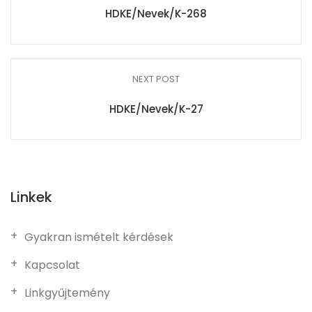
HDKE/Nevek/K-268
NEXT POST
HDKE/Nevek/K-27
Linkek
Gyakran ismételt kérdések
Kapcsolat
Linkgyűjtemény