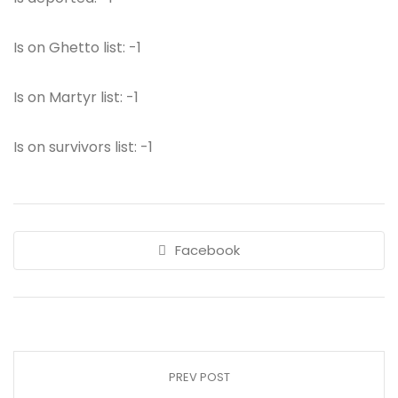
Is on Ghetto list: -1
Is on Martyr list: -1
Is on survivors list: -1
Facebook
PREV POST