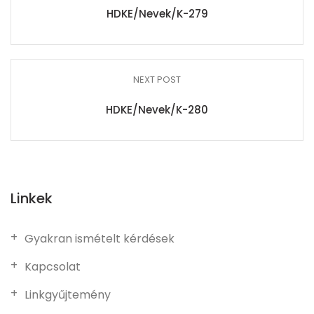
HDKE/Nevek/K-279
NEXT POST
HDKE/Nevek/K-280
Linkek
Gyakran ismételt kérdések
Kapcsolat
Linkgyűjtemény