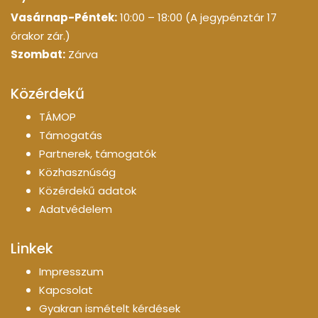
Vasárnap-Péntek:
10:00 – 18:00 (A jegypénztár 17
órakor zár.)
Szombat:
Zárva
Közérdekű
TÁMOP
Támogatás
Partnerek, támogatók
Közhasznúság
Közérdekű adatok
Adatvédelem
Linkek
Impresszum
Kapcsolat
Gyakran ismételt kérdések