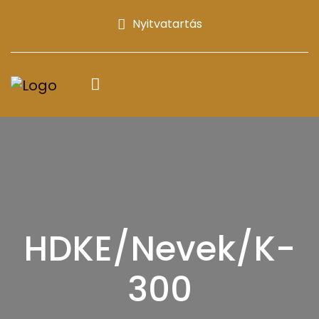
Nyitvatartás
HDKE/Nevek/K-
300