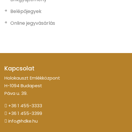
Belépőjegyek
Online jegyvásárlás
Kapcsolat
Holokauszt Emlékközpont
H-1094 Budapest
Páva u. 39.
+36 1 455-3333
+36 1 455-3399
info@hdke.hu