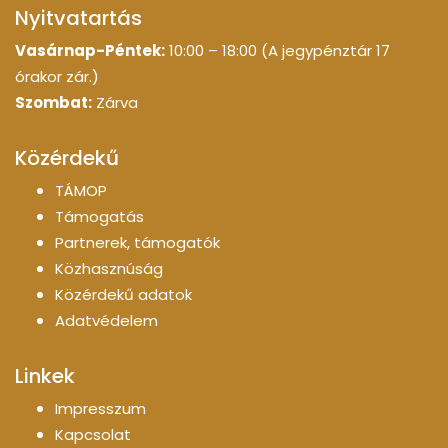
Nyitvatartás
Vasárnap-Péntek:
10:00 – 18:00 (A jegypénztár 17
órakor zár.)
Szombat:
Zárva
Közérdekű
TÁMOP
Támogatás
Partnerek, támogatók
Közhasznúság
Közérdekű adatok
Adatvédelem
Linkek
Impresszum
Kapcsolat