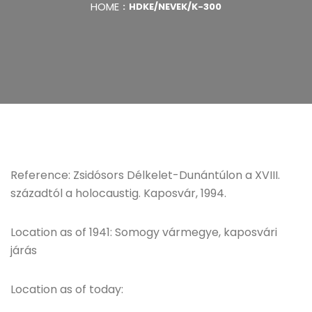
HOME
HDKE/NEVEK/K-300
Reference: Zsidósors Délkelet-Dunántúlon a XVIII.
századtól a holocaustig. Kaposvár, 1994.
Location as of 1941: Somogy vármegye, kaposvári
járás
Location as of today: