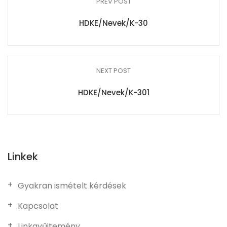
PREV POST
HDKE/Nevek/K-30
NEXT POST
HDKE/Nevek/K-301
Linkek
Gyakran ismételt kérdések
Kapcsolat
Linkgyűjtemény