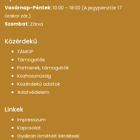
Vasárnap-Péntek:
10:00 – 18:00 (A jegypénztár 17
órakor zár.)
Szombat:
Zárva
Közérdekű
TÁMOP
Támogatás
Partnerek, támogatók
Közhasznúság
Közérdekű adatok
Adatvédelem
Linkek
Impresszum
Kapcsolat
Gyakran ismételt kérdések