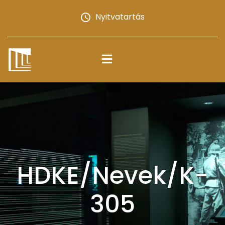
Nyitvatartás
HDKE/Nevek/K-
305