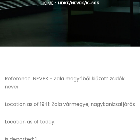
HOME
HDKE/NEVEK/K-305
Reference: NEVEK - Zala megyéből kiűzött zsidók
nevei
Location as of 1941: Zala vármegye, nagykanizsai járás
Location as of today:
Is deported: 1