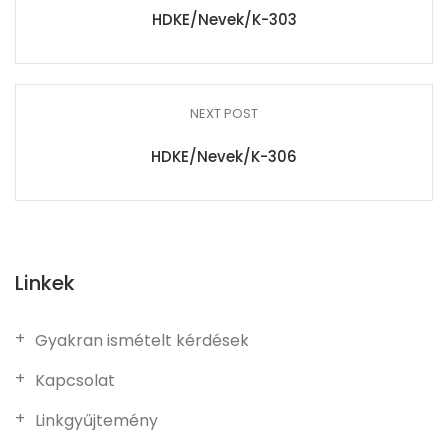
HDKE/Nevek/K-303
NEXT POST
HDKE/Nevek/K-306
Linkek
Gyakran ismételt kérdések
Kapcsolat
Linkgyűjtemény