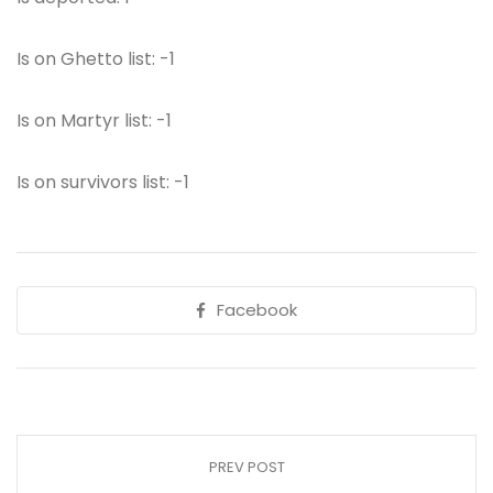
Is on Ghetto list: -1
Is on Martyr list: -1
Is on survivors list: -1
Facebook
PREV POST