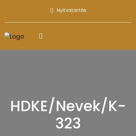
Nyitvatartás
HDKE/Nevek/K-
323