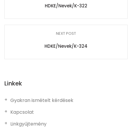
HDKE/Nevek/K-322
NEXT POST
HDKE/Nevek/K-324
Linkek
Gyakran ismételt kérdések
Kapcsolat
Linkgyűjtemény