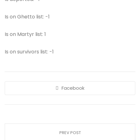
Is on Ghetto list: -1
Is on Martyr list: 1
Is on survivors list: -1
Facebook
PREV POST