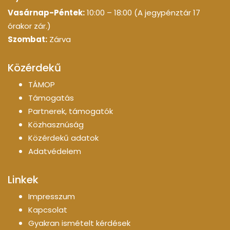
Vasárnap-Péntek:
10:00 – 18:00 (A jegypénztár 17
órakor zár.)
Szombat:
Zárva
Közérdekű
TÁMOP
Támogatás
Partnerek, támogatók
Közhasznúság
Közérdekű adatok
Adatvédelem
Linkek
Impresszum
Kapcsolat
Gyakran ismételt kérdések