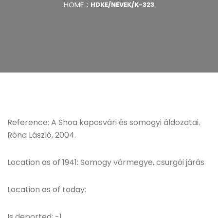
HOME
HDKE/NEVEK/K-323
Reference: A Shoa kaposvári és somogyi áldozatai.
Róna László, 2004.
Location as of 1941: Somogy vármegye, csurgói járás
Location as of today:
Is deported: -1