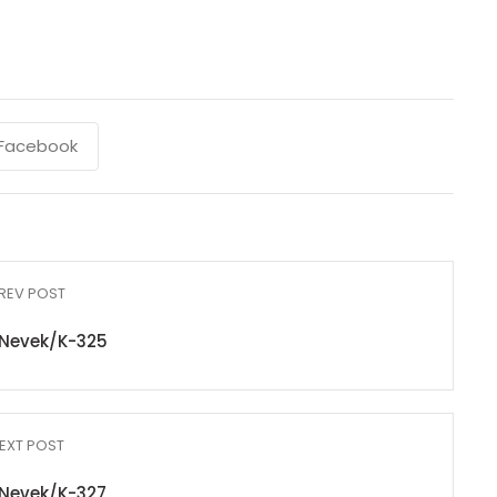
Facebook
REV POST
Nevek/K-325
EXT POST
Nevek/K-327