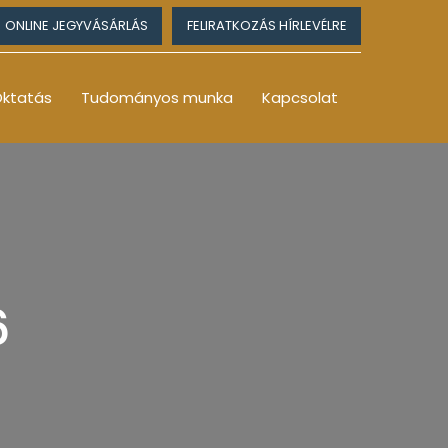
ONLINE JEGYVÁSÁRLÁS
FELIRATKOZÁS HÍRLEVÉLRE
ktatás
Tudományos munka
Kapcsolat
6