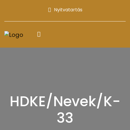
Nyitvatartás
HDKE/Nevek/K-
33