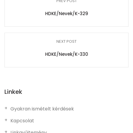
PREV POST
HDKE/Nevek/K-329
NEXT POST
HDKE/Nevek/K-330
Linkek
Gyakran ismételt kérdések
Kapcsolat
Linkgyűjtemény