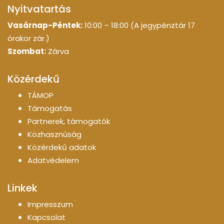
Nyitvatartás
Vasárnap-Péntek:
10:00 – 18:00 (A jegypénztár 17
órakor zár.)
Szombat:
Zárva
Közérdekű
TÁMOP
Támogatás
Partnerek, támogatók
Közhasznúság
Közérdekű adatok
Adatvédelem
Linkek
Impresszum
Kapcsolat