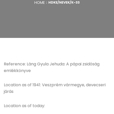
HOME
HDKE/NEVEK/K-33
Reference: Láng Gyula Jehuda: A pápai zsidóság
emlékkönyve
Location as of 1941: Veszprém vármegye, devecseri
járás
Location as of today: