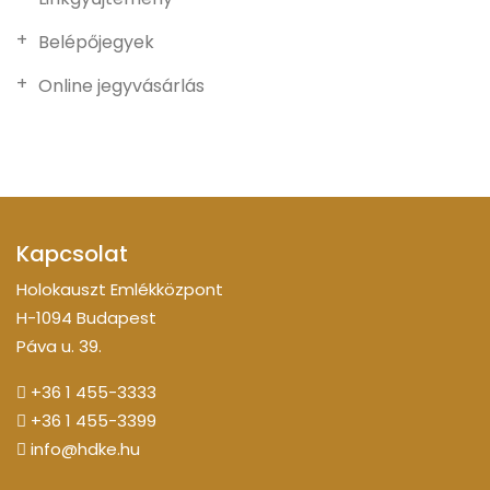
Belépőjegyek
Online jegyvásárlás
Kapcsolat
Holokauszt Emlékközpont
H-1094 Budapest
Páva u. 39.
+36 1 455-3333
+36 1 455-3399
info@hdke.hu