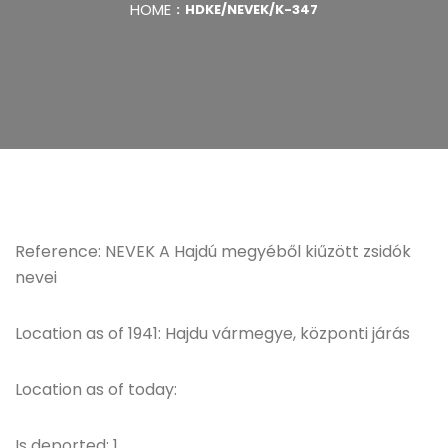
HOME
HDKE/NEVEK/K-347
Reference: NEVEK A Hajdú megyéből kiűzött zsidók
nevei
Location as of 1941: Hajdu vármegye, központi járás
Location as of today:
Is deported: 1