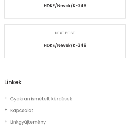
HDKE/Nevek/K-346
NEXT POST
HDKE/Nevek/K-348
Linkek
Gyakran ismételt kérdések
Kapcsolat
Linkgyűjtemény