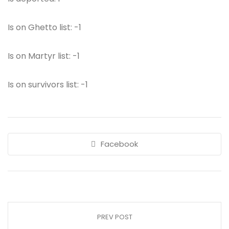
Is on Ghetto list: -1
Is on Martyr list: -1
Is on survivors list: -1
Facebook
PREV POST