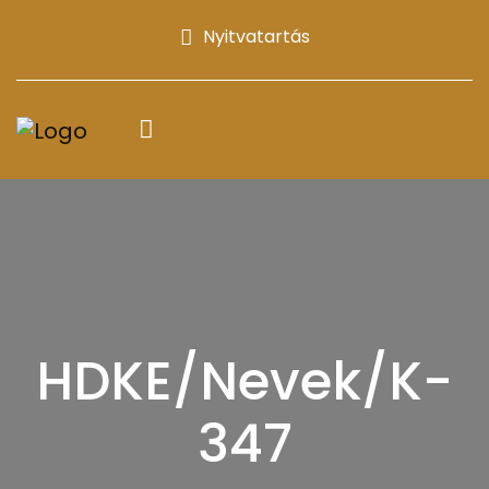
Nyitvatartás
HDKE/Nevek/K-
347