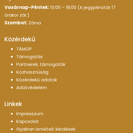
Vasárnap-Péntek:
10:00 – 18:00 (A jegypénztár 17
órakor zár.)
Szombat:
Zárva
Közérdekű
TÁMOP
Támogatás
Partnerek, támogatók
Közhasznúság
Közérdekű adatok
Adatvédelem
Linkek
Impresszum
Kapcsolat
Gyakran ismételt kérdések