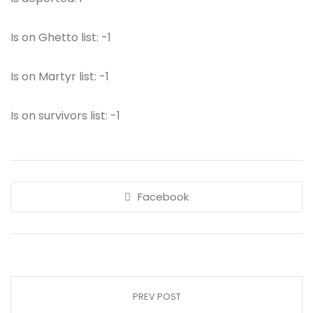
Is on Ghetto list: -1
Is on Martyr list: -1
Is on survivors list: -1
Facebook
PREV POST