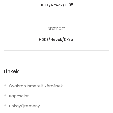
HDKE/Nevek/K-35
NEXT POST
HDKE/Nevek/K-351
Linkek
Gyakran ismételt kérdések
Kapcsolat
Linkgyűjtemény