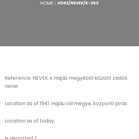
HOME
HDKE/NEVEK/K-350
Reference: NEVEK A Hajdú megyéből kiűzött zsidók
nevei
Location as of 1941: Hajdu vármegye, központi járás
Location as of today:
Is deported: 1