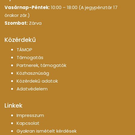
Vasárnap-Péntek:
10:00 – 18:00 (A jegypénztár 17
órakor zár.)
Szombat:
Zárva
Közérdekű
TÁMOP
Támogatás
Partnerek, támogatók
Közhasznúság
Közérdekű adatok
Adatvédelem
Linkek
Impresszum
Kapcsolat
Gyakran ismételt kérdések