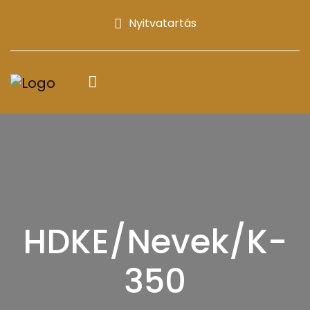
Nyitvatartás
HDKE/Nevek/K-
350