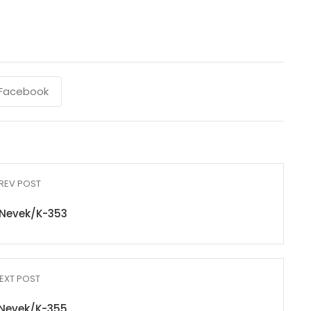
Facebook
REV POST
Nevek/K-353
EXT POST
Nevek/K-355