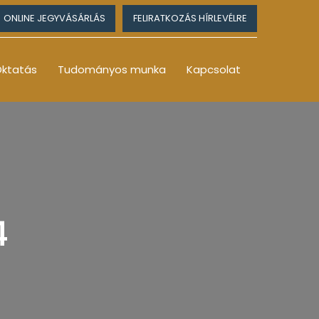
ONLINE JEGYVÁSÁRLÁS
FELIRATKOZÁS HÍRLEVÉLRE
ktatás
Tudományos munka
Kapcsolat
4