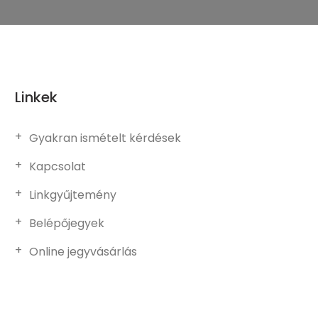
Linkek
Gyakran ismételt kérdések
Kapcsolat
Linkgyűjtemény
Belépőjegyek
Online jegyvásárlás