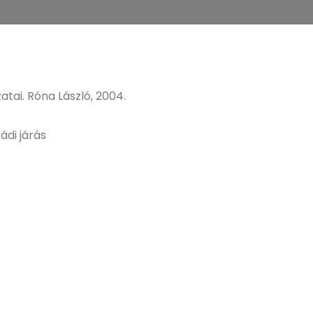
tai. Róna László, 2004.
ádi járás