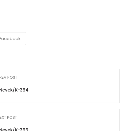
Facebook
REV POST
Nevek/K-364
EXT POST
Nevek/K-366