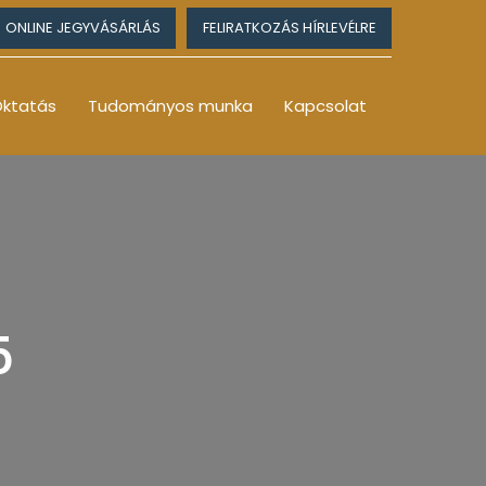
ONLINE JEGYVÁSÁRLÁS
FELIRATKOZÁS HÍRLEVÉLRE
ktatás
Tudományos munka
Kapcsolat
5