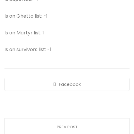
Is on Ghetto list: -1
Is on Martyr list: 1
Is on survivors list: -1
Facebook
PREV POST