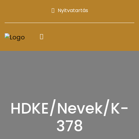
Nyitvatartás
HDKE/Nevek/K-
378