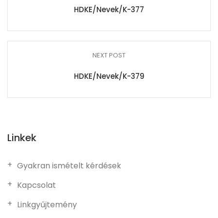
HDKE/Nevek/K-377
NEXT POST
HDKE/Nevek/K-379
Linkek
Gyakran ismételt kérdések
Kapcsolat
Linkgyűjtemény