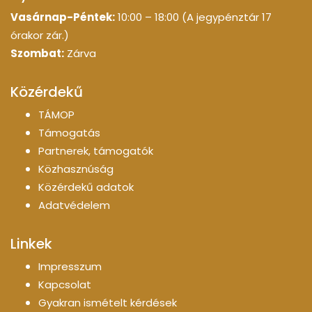
Vasárnap-Péntek:
10:00 – 18:00 (A jegypénztár 17
órakor zár.)
Szombat:
Zárva
Közérdekű
TÁMOP
Támogatás
Partnerek, támogatók
Közhasznúság
Közérdekű adatok
Adatvédelem
Linkek
Impresszum
Kapcsolat
Gyakran ismételt kérdések