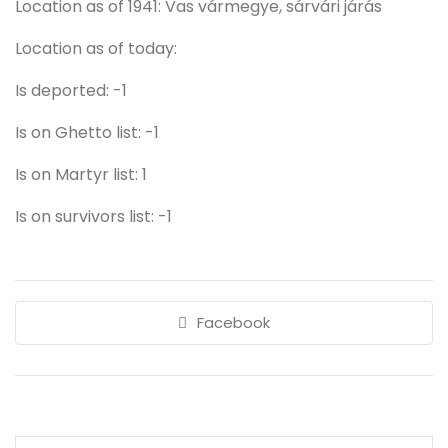
Location as of 1941: Vas vármegye, sárvári járás
Location as of today:
Is deported: -1
Is on Ghetto list: -1
Is on Martyr list: 1
Is on survivors list: -1
Facebook