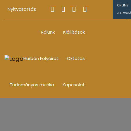
ONLINE
Nyitvatartás
JEGYVÁS
Rólunk
Kiállítások
Hurbán Folyóirat
Oktatás
Tudományos munka
Kapcsolat