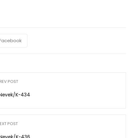
Facebook
REV POST
Nevek/K-434
EXT POST
Nevek/K-436