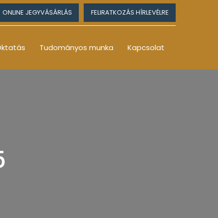
ONLINE JEGYVÁSÁRLÁS
FELIRATKOZÁS HÍRLEVÉLRE
ktatás
Tudományos munka
Kapcsolat
5