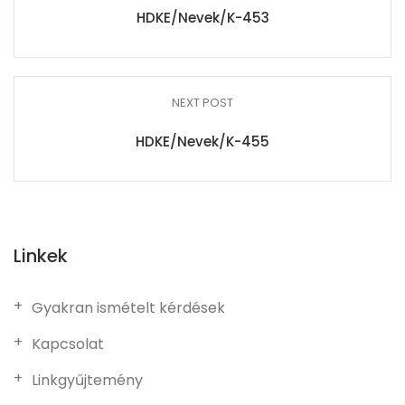
HDKE/Nevek/K-453
NEXT POST
HDKE/Nevek/K-455
Linkek
Gyakran ismételt kérdések
Kapcsolat
Linkgyűjtemény