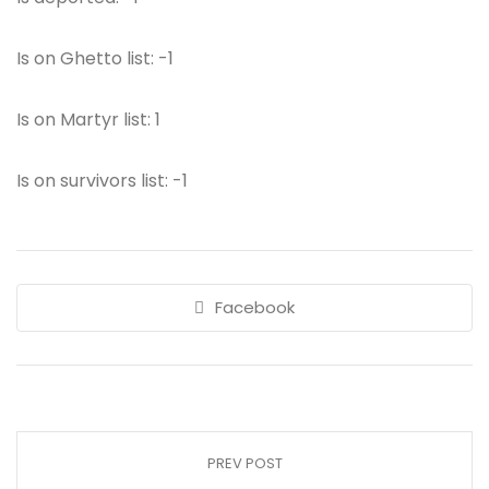
Is on Ghetto list: -1
Is on Martyr list: 1
Is on survivors list: -1
Facebook
PREV POST