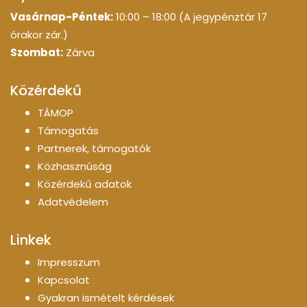
Vasárnap-Péntek:
10:00 – 18:00 (A jegypénztár 17
órakor zár.)
Szombat:
Zárva
Közérdekű
TÁMOP
Támogatás
Partnerek, támogatók
Közhasznúság
Közérdekű adatok
Adatvédelem
Linkek
Impresszum
Kapcsolat
Gyakran ismételt kérdések