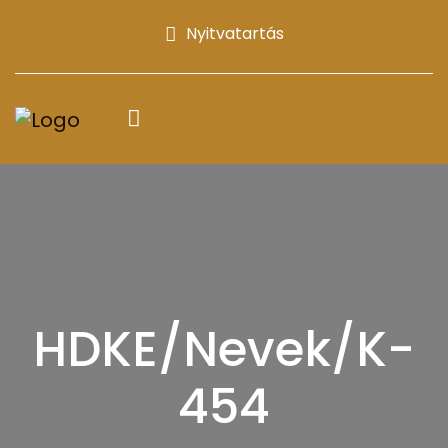
Nyitvatartás
HDKE/Nevek/K-
454