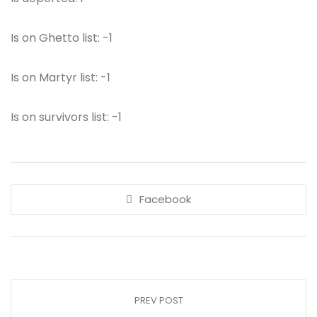
Is on Ghetto list: -1
Is on Martyr list: -1
Is on survivors list: -1
Facebook
PREV POST