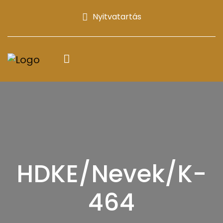
Nyitvatartás
HDKE/Nevek/K-
464