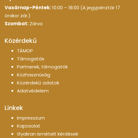
Vasárnap-Péntek:
10:00 – 18:00 (A jegypénztár 17
órakor zár.)
Szombat:
Zárva
Közérdekű
TÁMOP
Támogatás
Partnerek, támogatók
Közhasznúság
Közérdekű adatok
Adatvédelem
Linkek
Impresszum
Kapcsolat
Gyakran ismételt kérdések