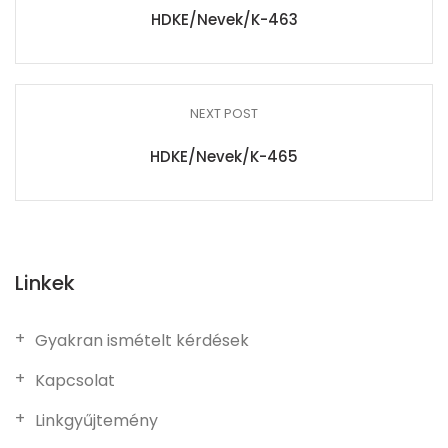
HDKE/Nevek/K-463
NEXT POST
HDKE/Nevek/K-465
Linkek
Gyakran ismételt kérdések
Kapcsolat
Linkgyűjtemény