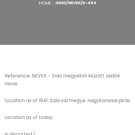
HOME
HDKE/NEVEK/K-464
Reference: NEVEK - Zala megyéből kiűzött zsidók
nevei
Location as of 1941: Zala vármegye, nagykanizsai járás
Location as of today:
Is deported: 1