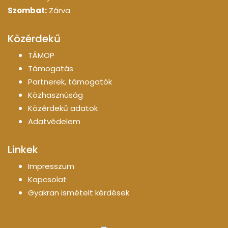
Szombat:
Zárva
Közérdekű
TÁMOP
Támogatás
Partnerek, támogatók
Közhasznúság
Közérdekű adatok
Adatvédelem
Linkek
Impresszum
Kapcsolat
Gyakran ismételt kérdések