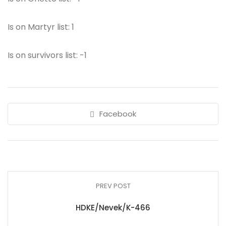
Is on Martyr list: 1
Is on survivors list: -1
Facebook
PREV POST
HDKE/Nevek/K-466