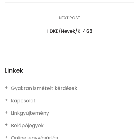
NEXT POST
HDKE/Nevek/K-468
Linkek
Gyakran ismételt kérdések
Kapcsolat
Linkgyűjtemény
Belépőjegyek
Online jegyvásárlás