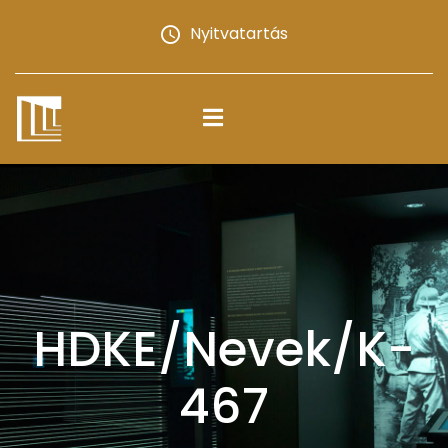
Nyitvatartás
HDKE/Nevek/K-
467