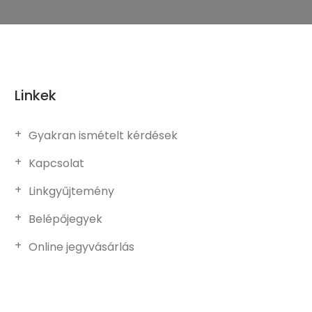
Linkek
Gyakran ismételt kérdések
Kapcsolat
Linkgyűjtemény
Belépőjegyek
Online jegyvásárlás