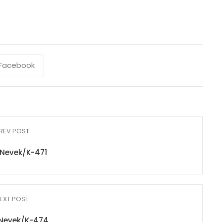
Facebook
REV POST
Nevek/K-471
EXT POST
Nevek/K-474