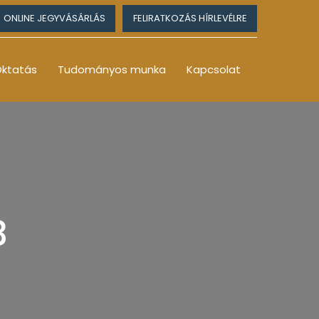
ONLINE JEGYVÁSÁRLÁS
FELIRATKOZÁS HÍRLEVÉLRE
ktatás
Tudományos munka
Kapcsolat
3