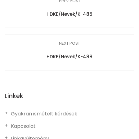
PREV POST
HDKE/Nevek/K-485
NEXT POST
HDKE/Nevek/K-488
Linkek
Gyakran ismételt kérdések
Kapcsolat
Linkgyűjtemény