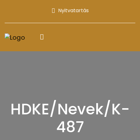
Nyitvatartás
HDKE/Nevek/K-
487