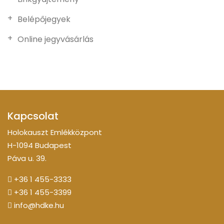
Belépőjegyek
Online jegyvásárlás
Kapcsolat
Holokauszt Emlékközpont
H-1094 Budapest
Páva u. 39.
+36 1 455-3333
+36 1 455-3399
info@hdke.hu