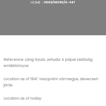
HOME
HDKE/NEVEK/K-487
Reference: Láng Gyula Jehuda: A pápai zsidóság
emlékkönyve
Location as of 1941: Veszprém vármegye, devecseri
járás
Location as of today: