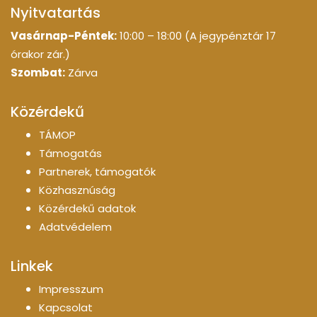
Nyitvatartás
Vasárnap-Péntek:
10:00 – 18:00 (A jegypénztár 17
órakor zár.)
Szombat:
Zárva
Közérdekű
TÁMOP
Támogatás
Partnerek, támogatók
Közhasznúság
Közérdekű adatok
Adatvédelem
Linkek
Impresszum
Kapcsolat