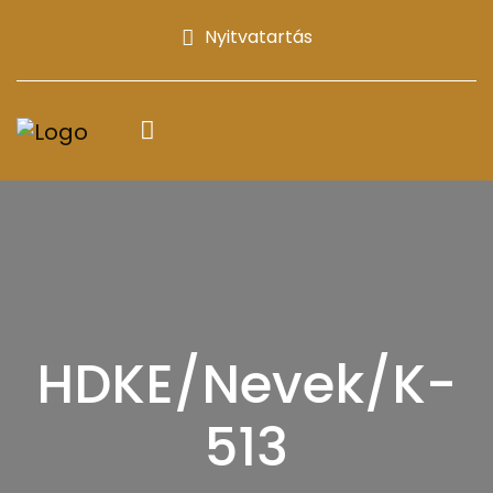
Nyitvatartás
HDKE/Nevek/K-
513