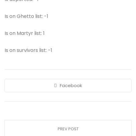
Is on Ghetto list: -1
Is on Martyr list: 1
Is on survivors list: -1
Facebook
PREV POST