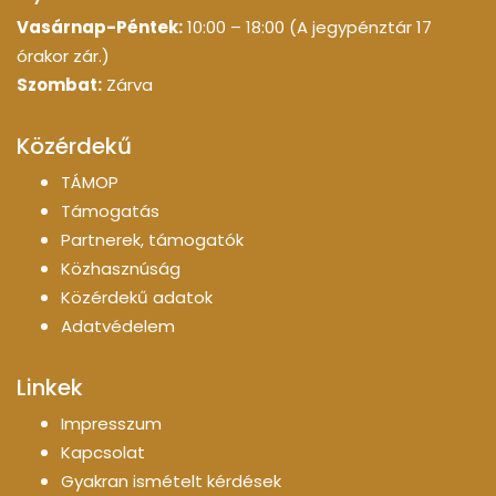
Vasárnap-Péntek:
10:00 – 18:00 (A jegypénztár 17
órakor zár.)
Szombat:
Zárva
Közérdekű
TÁMOP
Támogatás
Partnerek, támogatók
Közhasznúság
Közérdekű adatok
Adatvédelem
Linkek
Impresszum
Kapcsolat
Gyakran ismételt kérdések