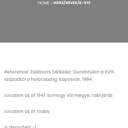
HOME
HDKE/NEVEK/K-513
Reference: Zsidósors Délkelet-Dunántúlon a XVIII.
századtól a holocaustig. Kaposvár, 1994.
Location as of 1941: Somogy vármegye, tabi járás
Location as of today:
Is deported: -1