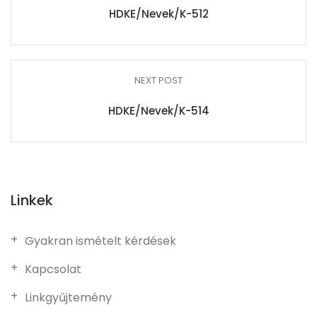
HDKE/Nevek/K-512
NEXT POST
HDKE/Nevek/K-514
Linkek
Gyakran ismételt kérdések
Kapcsolat
Linkgyűjtemény