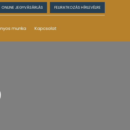
ONLINE JEGYVÁSÁRLÁS
FELIRATKOZÁS HÍRLEVÉLRE
nyos munka
Kapcsolat
9