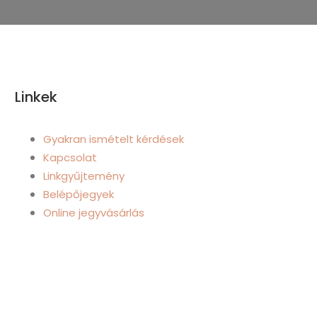
Linkek
Gyakran ismételt kérdések
Kapcsolat
Linkgyűjtemény
Belépőjegyek
Online jegyvásárlás