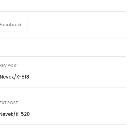
Facebook
REV POST
Nevek/K-518
EXT POST
Nevek/K-520