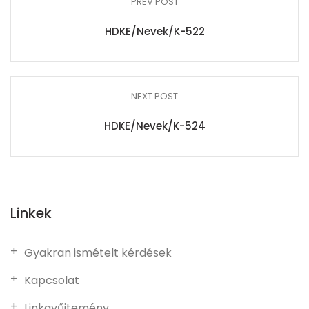
PREV POST
HDKE/Nevek/K-522
NEXT POST
HDKE/Nevek/K-524
Linkek
Gyakran ismételt kérdések
Kapcsolat
Linkgyűjtemény