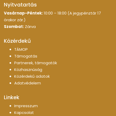
Nyitvatartás
Vasárnap-Péntek:
10:00 – 18:00 (A jegypénztár 17
órakor zár.)
Szombat:
Zárva
Közérdekű
TÁMOP
Támogatás
Partnerek, támogatók
Közhasznúság
Közérdekű adatok
Adatvédelem
Linkek
Impresszum
Kapcsolat