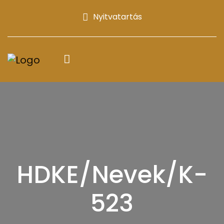
Nyitvatartás
HDKE/Nevek/K-
523