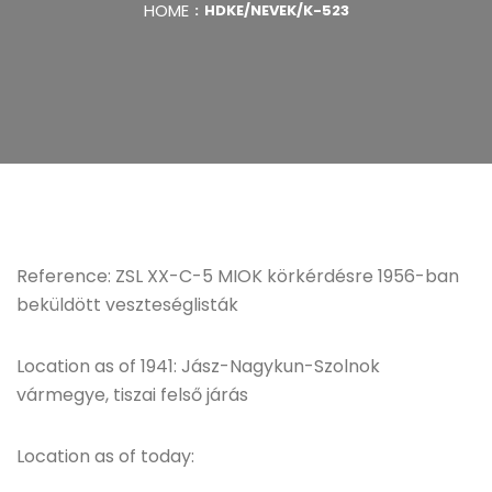
HOME
HDKE/NEVEK/K-523
Reference: ZSL XX-C-5 MIOK körkérdésre 1956-ban
beküldött veszteséglisták
Location as of 1941: Jász-Nagykun-Szolnok
vármegye, tiszai felső járás
Location as of today: