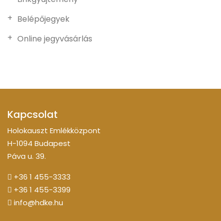
Belépőjegyek
Online jegyvásárlás
Kapcsolat
Holokauszt Emlékközpont
H-1094 Budapest
Páva u. 39.
+36 1 455-3333
+36 1 455-3399
info@hdke.hu