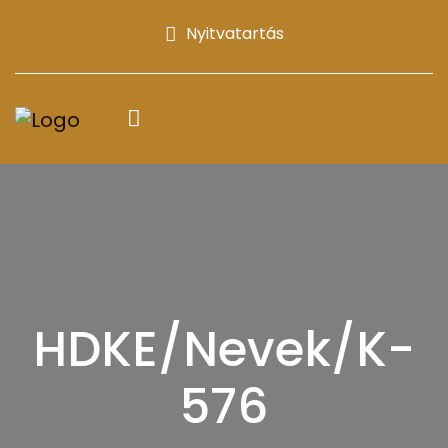
Nyitvatartás
HDKE/Nevek/K-
576