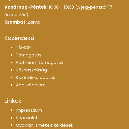
Vasárnap-Péntek:
10:00 – 18:00 (A jegypénztár 17
órakor zár.)
Szombat:
Zárva
Közérdekű
TÁMOP
Támogatás
Partnerek, támogatók
Közhasznúság
Közérdekű adatok
Adatvédelem
Linkek
Impresszum
Kapcsolat
Gyakran ismételt kérdések