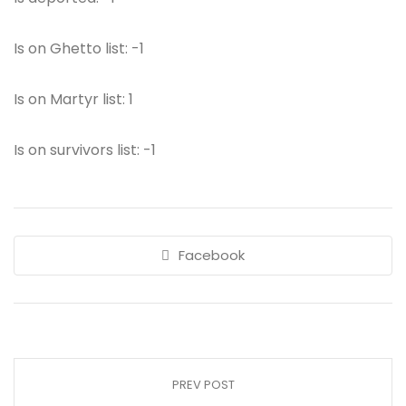
Is on Ghetto list: -1
Is on Martyr list: 1
Is on survivors list: -1
Facebook
PREV POST