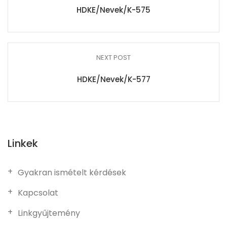
HDKE/Nevek/K-575
NEXT POST
HDKE/Nevek/K-577
Linkek
Gyakran ismételt kérdések
Kapcsolat
Linkgyűjtemény