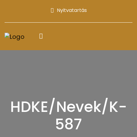
Nyitvatartás
HDKE/Nevek/K-
587