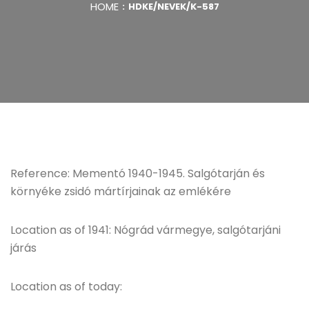
HOME
HDKE/NEVEK/K-587
Reference: Mementó 1940-1945. Salgótarján és
környéke zsidó mártírjainak az emlékére
Location as of 1941: Nógrád vármegye, salgótarjáni
járás
Location as of today: