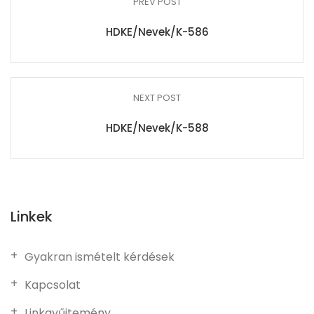
PREV POST
HDKE/Nevek/K-586
NEXT POST
HDKE/Nevek/K-588
Linkek
Gyakran ismételt kérdések
Kapcsolat
Linkgyűjtemény