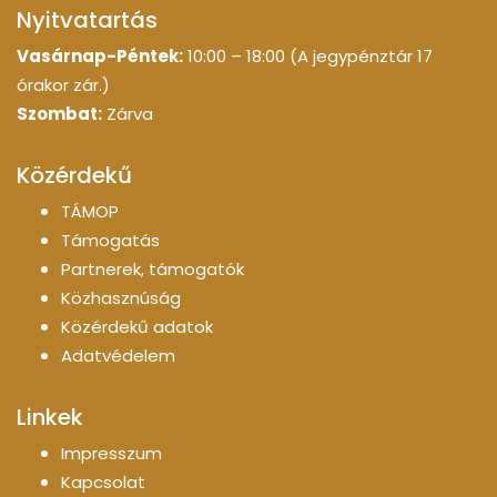
Nyitvatartás
Vasárnap-Péntek:
10:00 – 18:00 (A jegypénztár 17
órakor zár.)
Szombat:
Zárva
Közérdekű
TÁMOP
Támogatás
Partnerek, támogatók
Közhasznúság
Közérdekű adatok
Adatvédelem
Linkek
Impresszum
Kapcsolat