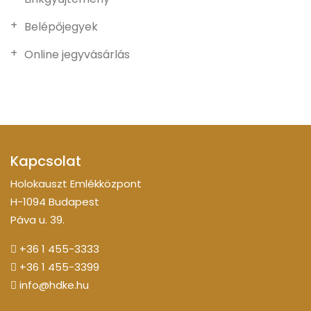
Belépőjegyek
Online jegyvásárlás
Kapcsolat
Holokauszt Emlékközpont
H-1094 Budapest
Páva u. 39.
+36 1 455-3333
+36 1 455-3399
info@hdke.hu