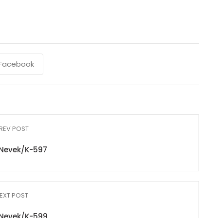
Facebook
REV POST
Nevek/K-597
EXT POST
Nevek/K-599