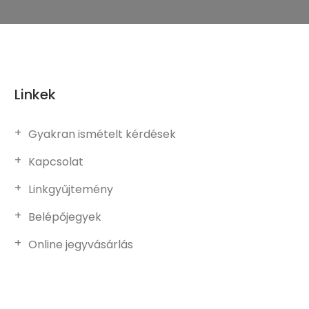
Linkek
Gyakran ismételt kérdések
Kapcsolat
Linkgyűjtemény
Belépőjegyek
Online jegyvásárlás