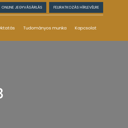
ONLINE JEGYVÁSÁRLÁS
FELIRATKOZÁS HÍRLEVÉLRE
ktatás
Tudományos munka
Kapcsolat
8