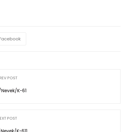
Facebook
REV POST
/Nevek/K-61
EXT POST
Nevek/K-611