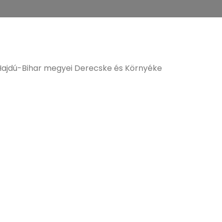
 Hajdú-Bihar megyei Derecske és Környéke