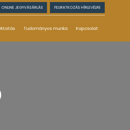
ONLINE JEGYVÁSÁRLÁS
FELIRATKOZÁS HÍRLEVÉLRE
ktatás
Tudományos munka
Kapcsolat
0